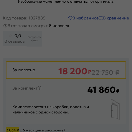
Изображение может немного отличаться от оригинала.
В избранное
В сравнение
Код товара: 1027885
Этот товар смотрят
8 человек
0,0
Загрузить
фото
0 отзывов
18 200
За полотно
₽
22 750
₽
41 860
За комплект
₽
Комплект состоит из коробки, полотна и
наличников с одной стороны.
3 034
₽
х 6 месяцев в рассрочку