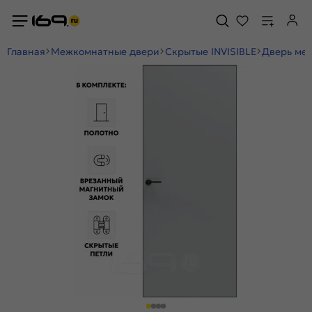
Главная
Межкомнатные двери
Скрытые INVISIBLE
Дверь меж