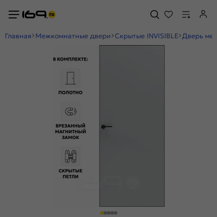
Главная
Межкомнатные двери
Скрытые INVISIBLE
Дверь меж