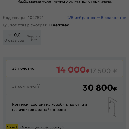
Изображение может немного отличаться от оригинала.
В избранное
В сравнение
Код товара: 1027874
Этот товар смотрят
21 человек
0,0
Загрузить
фото
0 отзывов
14 000
За полотно
₽
17 500
₽
30 800
За комплект
₽
Комплект состоит из коробки, полотна и
наличников с одной стороны.
2 334
₽
х 6 месяцев в рассрочку