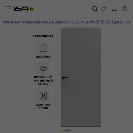
Главная
Межкомнатные двери
Скрытые INVISIBLE
Дверь меж