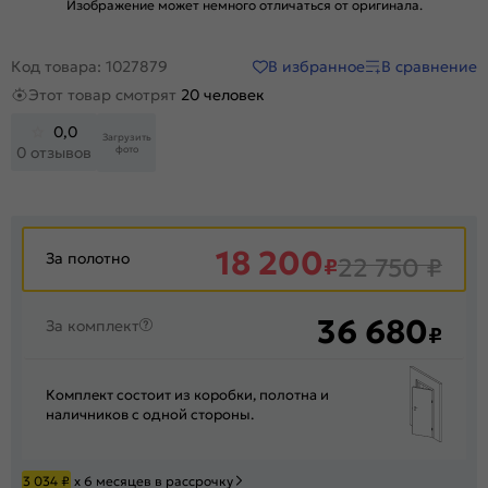
Изображение может немного отличаться от оригинала.
В избранное
В сравнение
Код товара: 1027879
Этот товар смотрят
20 человек
0,0
Загрузить
фото
0 отзывов
18 200
За полотно
₽
22 750
₽
36 680
За комплект
₽
Комплект состоит из коробки, полотна и
наличников с одной стороны.
3 034
₽
х 6 месяцев в рассрочку