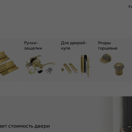
Р
Ручки-
Для дверей-
Упоры
защелки
купе
торцевые
ет стоимость двери