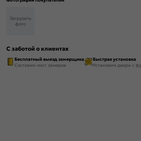
Фотографии покупателей
Загрузить
фото
С заботой о клиентах
Бесплатный выезд замерщика
Быстрая установка
Составим лист замеров
Установим двери с ф