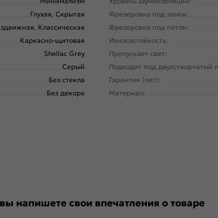
Минимализм
Уровень шумоизоляции:
Глухая, Скрытая
Фрезеровка под замок:
здвижная, Классическая
Фрезеровка под петли:
Каркасно-щитовая
Износостойкость:
Shellac Grey
Пропускает свет:
Серый
Подходит под двухстворчатый 
Без стекла
Гарантия (лет):
Без декора
Материал:
 вы напишете свои впечатления о товаре