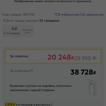
Изображение может немного отличаться от оригинала.
В избранное
В сравнение
Код товара: 987316
Этот товар смотрят
33 человека
0,0
Загрузить
фото
0 отзывов
20 248
За полотно
₽
25 310
₽
38 728
За комплект
₽
Комплект состоит из коробки, полотна и
наличников с одной стороны.
3 375
₽
х 6 месяцев в рассрочку