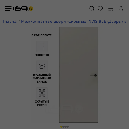
Главная
Межкомнатные двери
Скрытые INVISIBLE
Дверь меж