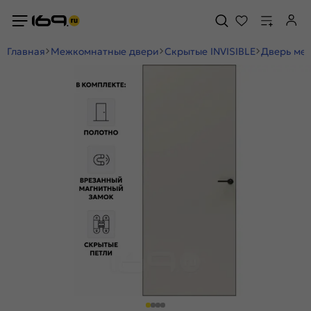
Главная
Межкомнатные двери
Скрытые INVISIBLE
Дверь меж