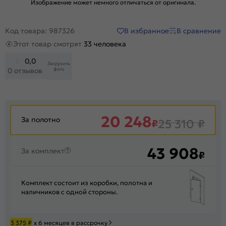
Изображение может немного отличаться от оригинала.
В избранное
В сравнение
Код товара: 987326
Этот товар смотрят
33 человека
0,0
Загрузить
фото
0 отзывов
20 248
За полотно
₽
25 310
₽
43 908
За комплект
₽
Комплект состоит из коробки, полотна и
наличников с одной стороны.
3 375
₽
х 6 месяцев в рассрочку