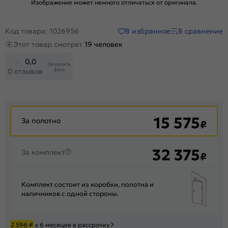
Изображение может немного отличаться от оригинала.
В избранное
В сравнение
Код товара: 1026956
Этот товар смотрят
19 человек
0,0
Загрузить
фото
0 отзывов
15 575
За полотно
₽
32 375
За комплект
₽
Комплект состоит из коробки, полотна и
наличников с одной стороны.
2 596
₽
х 6 месяцев в рассрочку