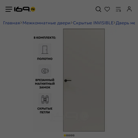
Главная
Межкомнатные двери
Скрытые INVISIBLE
Дверь меж