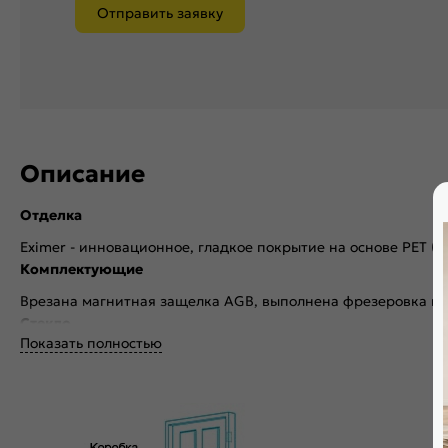
Отправить заявку
Описание
Отделка
Eximer - инновационное, гладкое покрытие на основе PET (
Комплектующие
Врезана магнитная защелка AGB, выполнена фрезеровка по
Стекло
Показать полностью
Без стекла
Декор
Без декора
Особенности