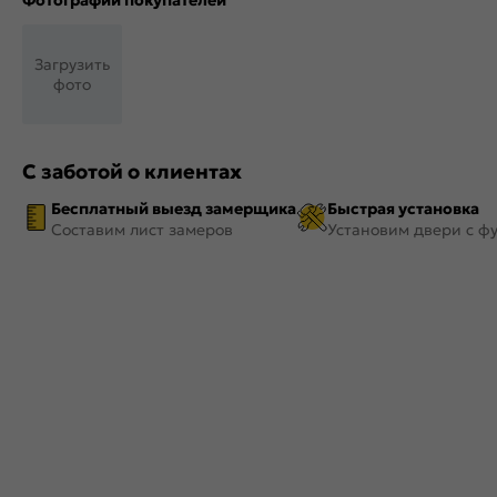
Фотографии покупателей
Загрузить
фото
С заботой о клиентах
Бесплатный выезд замерщика
Быстрая установка
Составим лист замеров
Установим двери с ф