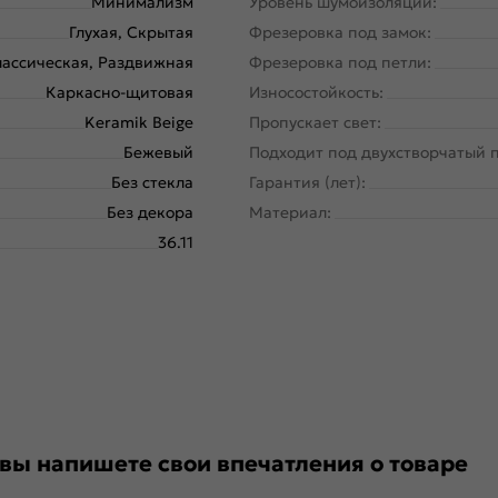
Минимализм
Уровень шумоизоляции:
Глухая, Скрытая
Фрезеровка под замок:
ассическая, Раздвижная
Фрезеровка под петли:
Каркасно-щитовая
Износостойкость:
Keramik Beige
Пропускает свет:
Бежевый
Подходит под двухстворчатый 
Без стекла
Гарантия (лет):
Без декора
Материал:
36.11
 вы напишете свои впечатления о товаре