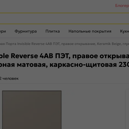
Блоге
ери
Фурнитура
Плитка
Напольные покрытия
Кухн
я Порта Invisible Reverse 4AB ПЭТ, правое открывание, Keramik Beige, г
le Reverse 4AB ПЭТ, правое открыван
рная матовая, каркасно-щитовая 23
2 человек