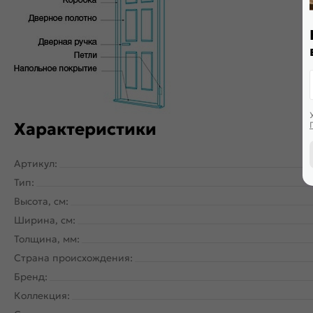
Двери с алюминиевой кромкой укомплектованы механизмом 
Характеристики
Артикул:
Тип:
Высота, см:
Ширина, см:
Толщина, мм:
Страна происхождения:
Бренд:
Коллекция: