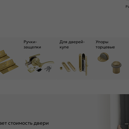
Р
Ручки-
Для дверей-
Упоры
защелки
купе
торцевые
ет стоимость двери