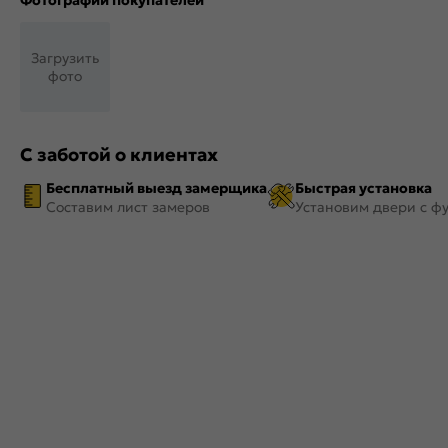
Фотографии покупателей
Загрузить
фото
С заботой о клиентах
Бесплатный выезд замерщика
Быстрая установка
Составим лист замеров
Установим двери с ф