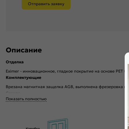
Отправить заявку
Описание
Отделка
Eximer - инновационное, гладкое покрытие на основе PET (
Комплектующие
Врезана магнитная защелка AGB, выполнена фрезеровка по
Стекло
Показать полностью
Без стекла
Декор
Без декора
Особенности