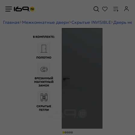
Главная
Межкомнатные двери
Скрытые INVISIBLE
Дверь меж