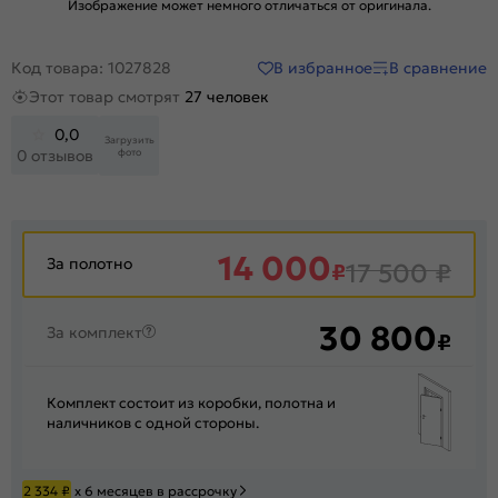
Изображение может немного отличаться от оригинала.
В избранное
В сравнение
Код товара: 1027828
Этот товар смотрят
27 человек
0,0
Загрузить
фото
0 отзывов
14 000
За полотно
₽
17 500
₽
30 800
За комплект
₽
Комплект состоит из коробки, полотна и
наличников с одной стороны.
2 334
₽
х 6 месяцев в рассрочку