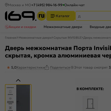
Москва и МО
+7 (495) 984-16-99
Онлайн-чат
Каталог
Акции и скидки
Межкомнатные двери
Входные дв
Главная
Межкомнатные двери
Скрытые INVISIBLE
Дверь межкомнатна
Дверь межкомнатная Порта Invisibl
скрытая, кромка алюминиевая че
5,0
Характеристики
Этот товар смотрят
3
Поделиться