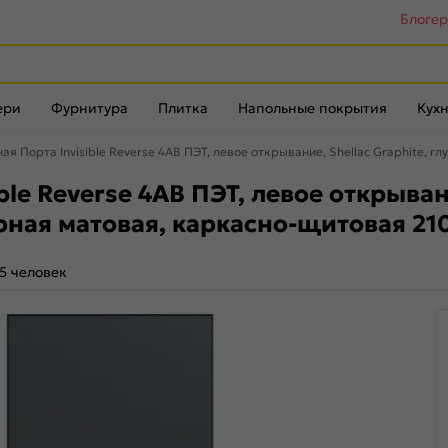
Блоге
ери
Фурнитура
Плитка
Напольные покрытия
Кухн
я Порта Invisible Reverse 4AB ПЭТ, левое открывание, Shellac Graphite, 
e Reverse 4AB ПЭТ, левое открывание
рная матовая, каркасно-щитовая 21
5 человек