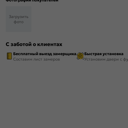
Фотографии покупателей
Загрузить
фото
С заботой о клиентах
Бесплатный выезд замерщика
Быстрая установка
Составим лист замеров
Установим двери с ф