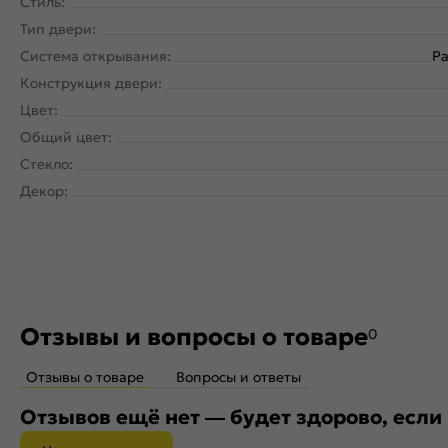
Стиль:
Тип двери:
Система открывания:
Ра
Конструкция двери:
Цвет:
Общий цвет:
Стекло:
Декор:
Отзывы и вопросы о товаре
0
Отзывы о товаре
Вопросы и ответы
Отзывов ещё нет — будет здорово, если