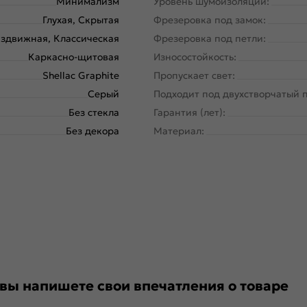
Минимализм
Уровень шумоизоляции:
Глухая, Скрытая
Фрезеровка под замок:
здвижная, Классическая
Фрезеровка под петли:
Каркасно-щитовая
Износостойкость:
Shellac Graphite
Пропускает свет:
Серый
Подходит под двухстворчатый 
Без стекла
Гарантия (лет):
Без декора
Материал:
 вы напишете свои впечатления о товаре