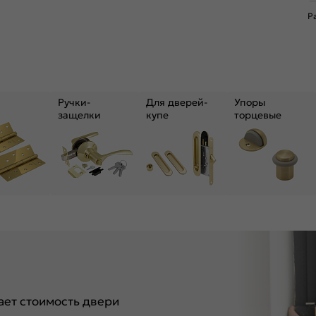
Р
Ручки-
Для дверей-
Упоры
защелки
купе
торцевые
ет стоимость двери