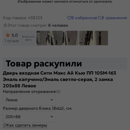
Изображение может немного отличаться от оригинала.
В избранное
В сравнение
Код товара: 438253
Этот товар смотрят
8 человек
5,0
Загрузить
фото
1 отзыв
Товар раскупили
Дверь входная Сити Макс Ай Кью ПП 10SM-163
Эмаль капучино/Эмаль светло-серая, 2 замка
205x88 Левое
Направление открывания:
Левое
Размер дверного блока (ВхШ), см:
205×88
Как сделать замеры