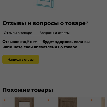
Гарантия (лет):
1.6
Материал:
Композитный мебельный щит на основе
высококачественного соснового бруса и MDF.
Отзывы и вопросы о товаре
0
Отзывы о товаре
Вопросы и ответы
Отзывов ещё нет — будет здорово, если вы
напишете свои впечатления о товаре
Написать отзыв
Похожие товары