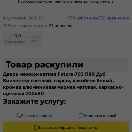
Изображение может немного отличаться от оригинала.
В избранное
В сравнение
Код товара: 369513
Этот товар смотрят
23 человека
0,0
Загрузить
фото
0 отзывов
Товар раскупили
Дверь межкомнатная Future-702 ПВХ Дуб
Винчестер светлый, глухая, лакобель белый,
кромка алюминиевая черная матовая, каркасно-
щитовая 200x80
Закажите услугу:
Заказать звонок
Установка дверей
Вызвать замерщика (Бесплатно)