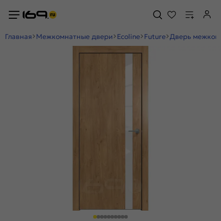
Главная
Межкомнатные двери
Ecoline
Future
Дверь межкомн