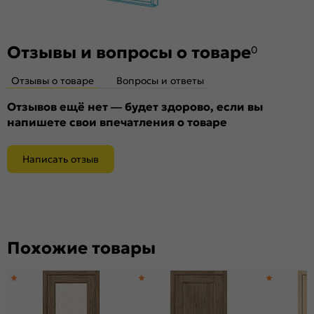
Материал:
Композитный мебельный щит на основе
высококачественного соснового бруса и MDF.
Отзывы и вопросы о товаре
0
Отзывы о товаре
Вопросы и ответы
Отзывов ещё нет — будет здорово, если вы
напишете свои впечатления о товаре
Написать отзыв
Похожие товары