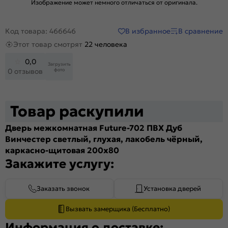
Изображение может немного отличаться от оригинала.
В избранное
В сравнение
Код товара: 466646
Этот товар смотрят
22 человека
0,0
Загрузить
фото
0 отзывов
Товар раскупили
Дверь межкомнатная Future-702 ПВХ Дуб
Винчестер светлый, глухая, лакобель чёрный,
каркасно-щитовая 200x80
Закажите услугу:
Заказать звонок
Установка дверей
Вызвать замерщика (Бесплатно)
Информация о доставке: