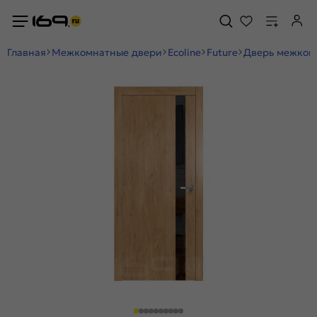
Главная
Межкомнатные двери
Ecoline
Future
Дверь межкомн