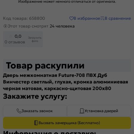
Изображение может немного отличаться от оригинала.
В избранное
В сравнение
Код товара: 658800
Этот товар смотрят
24 человека
0,0
Загрузить
фото
0 отзывов
Товар раскупили
Дверь межкомнатная Future-708 ПВХ Дуб
Винчестер светлый, глухая, кромка алюминиевая
черная матовая, каркасно-щитовая 200x80
Закажите услугу:
Заказать звонок
Установка дверей
Вызвать замерщика (Бесплатно)
Информация о доставке: