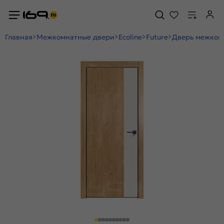
Главная
Межкомнатные двери
Ecoline
Future
Дверь межкомн