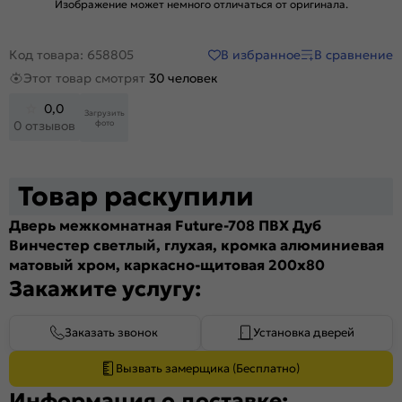
Изображение может немного отличаться от оригинала.
В избранное
В сравнение
Код товара: 658805
Этот товар смотрят
30 человек
0,0
Загрузить
фото
0 отзывов
Товар раскупили
Дверь межкомнатная Future-708 ПВХ Дуб
Винчестер светлый, глухая, кромка алюминиевая
матовый хром, каркасно-щитовая 200x80
Закажите услугу:
Заказать звонок
Установка дверей
Вызвать замерщика (Бесплатно)
Информация о доставке: