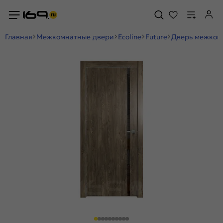
Главная
Межкомнатные двери
Ecoline
Future
Дверь межкомн