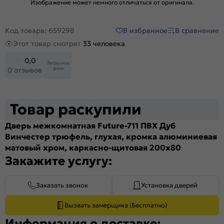
Изображение может немного отличаться от оригинала.
В избранное
В сравнение
Код товара: 659298
Этот товар смотрят
33 человека
0,0
Загрузить
фото
0 отзывов
Товар раскупили
Дверь межкомнатная Future-711 ПВХ Дуб
Винчестер трюфель, глухая, кромка алюминиевая
матовый хром, каркасно-щитовая 200x80
Закажите услугу:
Заказать звонок
Установка дверей
Вызвать замерщика (Бесплатно)
Информация о доставке: