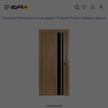
Главная
Межкомнатные двери
Ecoline
Future
Дверь межкомн