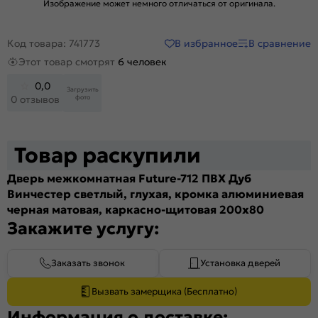
Изображение может немного отличаться от оригинала.
В избранное
В сравнение
Код товара: 741773
Этот товар смотрят
6 человек
0,0
Загрузить
фото
0 отзывов
Товар раскупили
Дверь межкомнатная Future-712 ПВХ Дуб
Винчестер светлый, глухая, кромка алюминиевая
черная матовая, каркасно-щитовая 200x80
Закажите услугу:
Заказать звонок
Установка дверей
Вызвать замерщика (Бесплатно)
Информация о доставке: