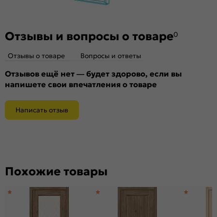
Материал:
Композитный мебельный щит на основе
высококачественного соснового бруса и MDF.
Отзывы и вопросы о товаре
0
Отзывы о товаре
Вопросы и ответы
Отзывов ещё нет — будет здорово, если вы
напишете свои впечатления о товаре
Написать отзыв
Похожие товары