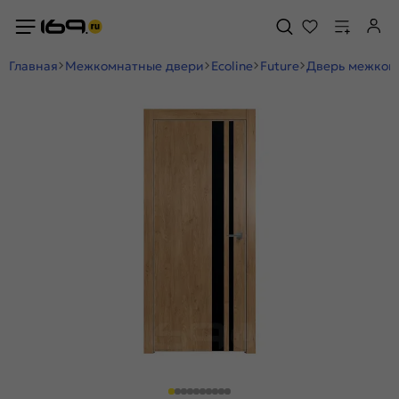
Главная
Межкомнатные двери
Ecoline
Future
Дверь межкомн