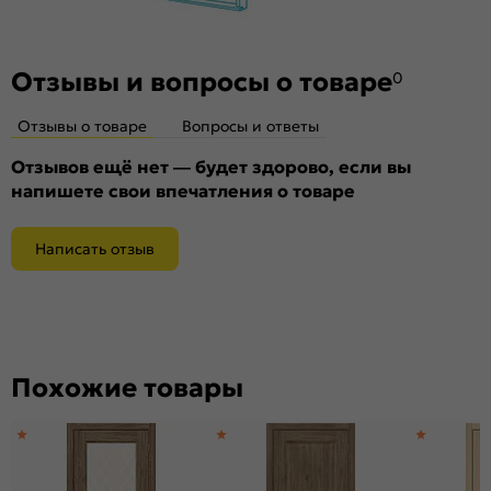
Материал:
Композитный мебельный щит на основе
высококачественного соснового бруса и MDF.
Отзывы и вопросы о товаре
0
Отзывы о товаре
Вопросы и ответы
Отзывов ещё нет — будет здорово, если вы
напишете свои впечатления о товаре
Написать отзыв
Похожие товары