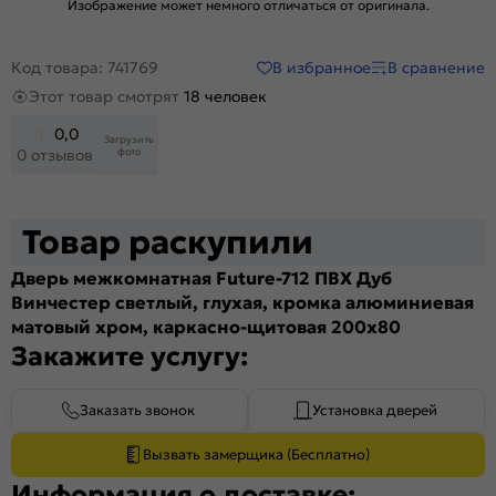
Изображение может немного отличаться от оригинала.
В избранное
В сравнение
Код товара: 741769
Этот товар смотрят
18 человек
0,0
Загрузить
фото
0 отзывов
Товар раскупили
Дверь межкомнатная Future-712 ПВХ Дуб
Винчестер светлый, глухая, кромка алюминиевая
матовый хром, каркасно-щитовая 200x80
Закажите услугу:
Заказать звонок
Установка дверей
Вызвать замерщика (Бесплатно)
Информация о доставке: