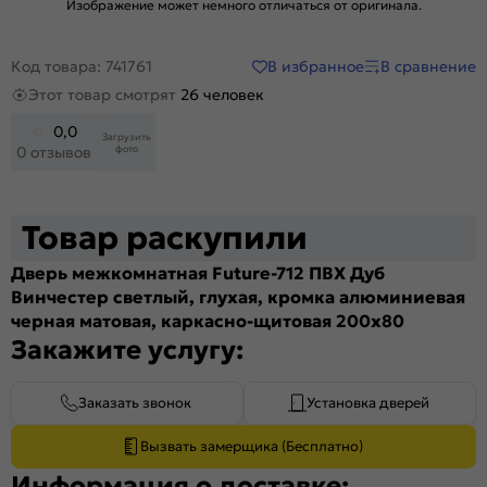
Изображение может немного отличаться от оригинала.
В избранное
В сравнение
Код товара: 741761
Этот товар смотрят
26 человек
0,0
Загрузить
фото
0 отзывов
Товар раскупили
Дверь межкомнатная Future-712 ПВХ Дуб
Винчестер светлый, глухая, кромка алюминиевая
черная матовая, каркасно-щитовая 200x80
Закажите услугу:
Заказать звонок
Установка дверей
Вызвать замерщика (Бесплатно)
Информация о доставке: