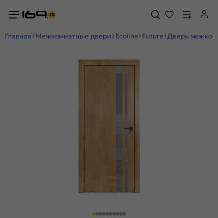
Главная
Межкомнатные двери
Ecoline
Future
Дверь межкомн