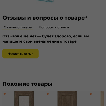
Материал:
Композитный мебельный щит на основе
высококачественного соснового бруса и MDF.
Отзывы и вопросы о товаре
0
Отзывы о товаре
Вопросы и ответы
Отзывов ещё нет — будет здорово, если вы
напишете свои впечатления о товаре
Написать отзыв
Похожие товары