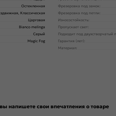
Остекленная
Фрезеровка под замок:
здвижная, Классическая
Фрезеровка под петли:
Царговая
Износостойкость:
Bianco melinga
Пропускает свет:
Серый
Подходит под двухстворчатый 
Magic Fog
Гарантия (лет):
Материал:
 вы напишете свои впечатления о товаре