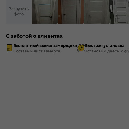
Загрузить
фото
С заботой о клиентах
Бесплатный выезд замерщика
Быстрая установка
Составим лист замеров
Установим двери с ф