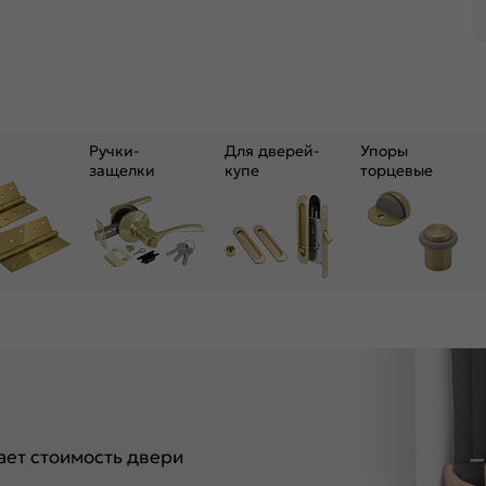
Ручки-
Для дверей-
Упоры
защелки
купе
торцевые
ет стоимость двери