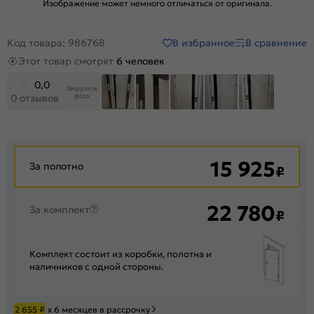
Изображение может немного отличаться от оригинала.
В избранное
В сравнение
Код товара: 986768
Этот товар смотрят
6 человек
0,0
Загрузить
фото
0 отзывов
+34
15 925
За полотно
₽
22 780
За комплект
₽
Комплект состоит из коробки, полотна и
наличников с одной стороны.
2 655
₽
х 6 месяцев в рассрочку