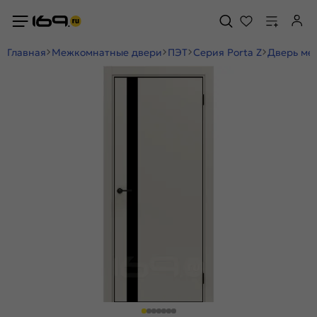
Главная
Межкомнатные двери
ПЭТ
Серия Porta Z
Дверь меж