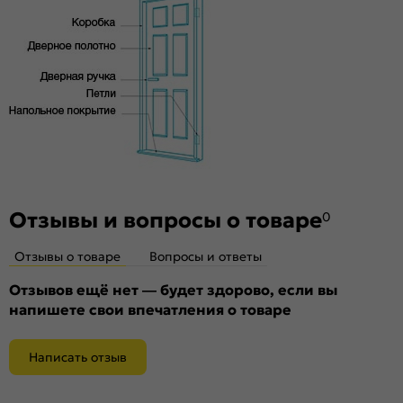
высококачественного соснового бруса и MDF,
и практически бесшумного закрывания
тамбурат, HDF
Отзывы и вопросы о товаре
0
Отзывы о товаре
Вопросы и ответы
Отзывов ещё нет — будет здорово, если вы
напишете свои впечатления о товаре
Написать отзыв