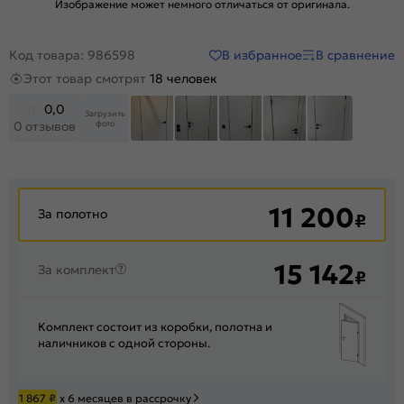
Изображение может немного отличаться от оригинала.
В избранное
В сравнение
Код товара: 986598
Этот товар смотрят
18 человек
0,0
Загрузить
фото
0 отзывов
+12
11 200
За полотно
₽
15 142
За комплект
₽
Комплект состоит из коробки, полотна и
наличников с одной стороны.
1 867
₽
х 6 месяцев в рассрочку