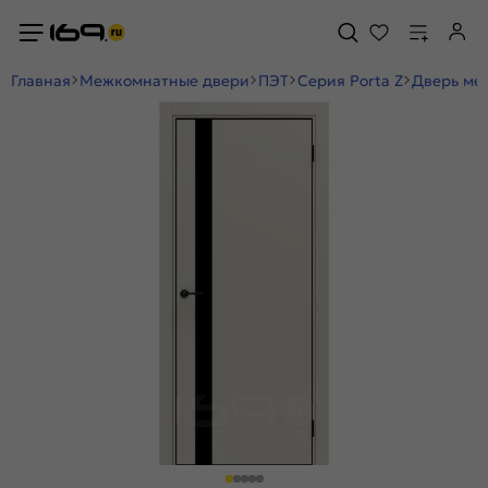
Главная
Межкомнатные двери
ПЭТ
Серия Porta Z
Дверь меж