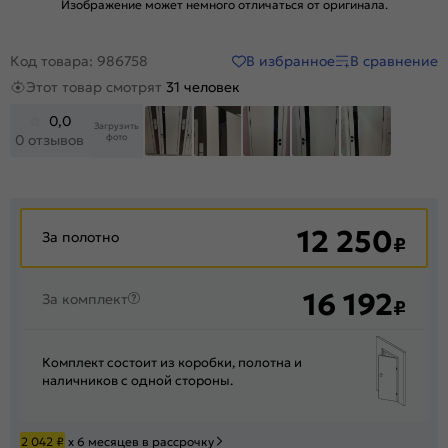
Изображение может немного отличаться от оригинала.
В избранное
В сравнение
Код товара: 986758
Этот товар смотрят
31 человек
0,0
Загрузить
фото
0 отзывов
+34
12 250
За полотно
₽
16 192
За комплект
₽
Комплект состоит из коробки, полотна и
наличников с одной стороны.
2 042
₽
х 6 месяцев в рассрочку