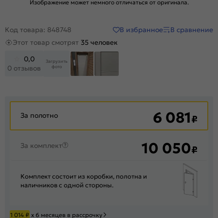
Изображение может немного отличаться от оригинала.
В избранное
В сравнение
Код товара: 848748
Этот товар смотрят
35 человек
0,0
Загрузить
фото
0 отзывов
6 081
За полотно
₽
10 050
За комплект
₽
Комплект состоит из коробки, полотна и
наличников с одной стороны.
1 014
₽
х 6 месяцев в рассрочку