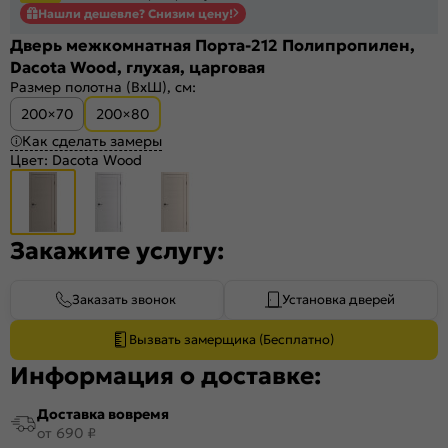
Нашли дешевле? Снизим цену!
Дверь межкомнатная Порта-212 Полипропилен,
Dacota Wood, глухая, царговая
Размер полотна (ВхШ), см:
200×70
200×80
Как сделать замеры
Цвет:
Dacota Wood
Закажите услугу:
Заказать звонок
Установка дверей
Вызвать замерщика (Бесплатно)
Информация о доставке:
Доставка вовремя
от 690 ₽