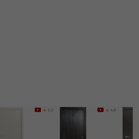
5,0
4,8