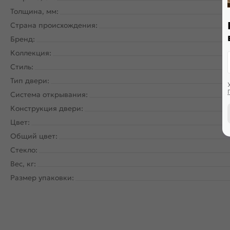
Толщина, мм:
Страна происхождения:
Бренд:
Коллекция:
Стиль:
Тип двери:
Система открывания:
Кл
Конструкция двери:
Цвет:
Общий цвет:
Стекло:
Вес, кг:
Размер упаковки: