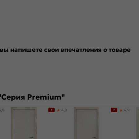
 вы напишете свои впечатления о товаре
"Серия Premium"
5,0
4,8
4,9