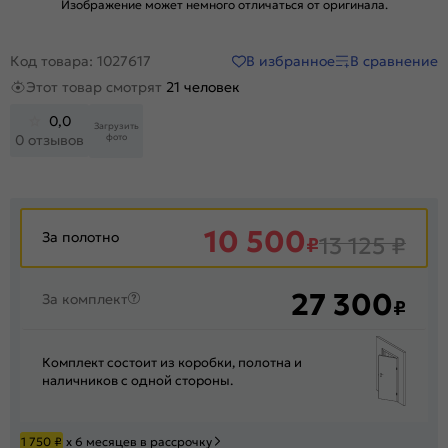
Изображение может немного отличаться от оригинала.
В избранное
В сравнение
Код товара: 1027617
Этот товар смотрят
21 человек
0,0
Загрузить
фото
0 отзывов
10 500
За полотно
₽
13 125
₽
27 300
За комплект
₽
Комплект состоит из коробки, полотна и
наличников с одной стороны.
1 750
₽
х 6 месяцев в рассрочку