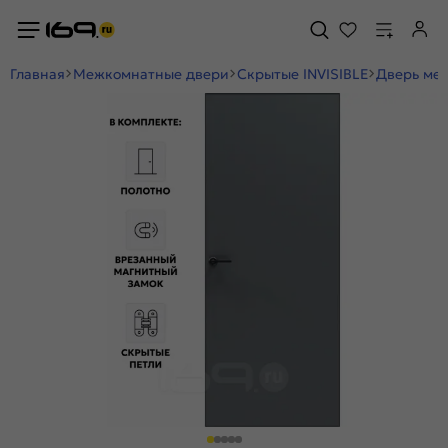
Главная
Межкомнатные двери
Скрытые INVISIBLE
Дверь меж