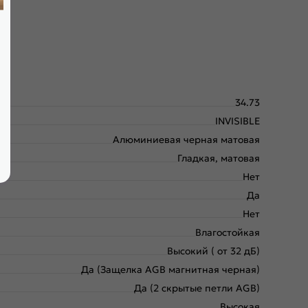
34.73
INVISIBLE
Алюминиевая черная матовая
Гладкая, матовая
Нет
Да
Нет
Влагостойкая
Высокий ( от 32 дБ)
Да (Защелка AGB магнитная черная)
Да (2 скрытые петли AGB)
Высокая