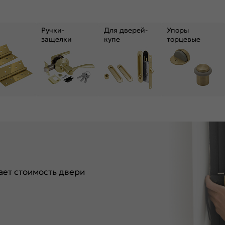
Ручки-
Для дверей-
Упоры
защелки
купе
торцевые
ет стоимость двери