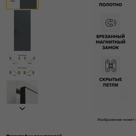
Изображение может н