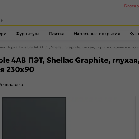
Блоге
ери
Фурнитура
Плитка
Напольные покрытия
Кухн
я Порта Invisible 4AB ПЭТ, Shellac Graphite, глухая, скрытая, кромка ал
le 4AB ПЭТ, Shellac Graphite, глух
я 230x90
4 человека