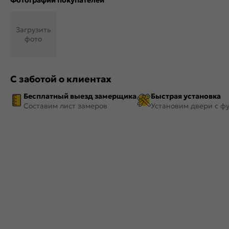
Фотографии покупателей
Загрузить
фото
С заботой о клиентах
Бесплатный выезд замерщика
Быстрая установка
Составим лист замеров
Установим двери с ф