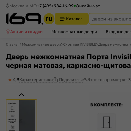
Москва и МО
+7 (495) 984-16-99
Онлайн-чат
Каталог
Акции и скидки
Межкомнатные двери
Входные дв
Главная
Межкомнатные двери
Скрытые INVISIBLE
Дверь межкомнатна
Дверь межкомнатная Порта Invisib
черная матовая, каркасно-щитова
4,9
Характеристики
Этот товар смотрят
3
Поделиться