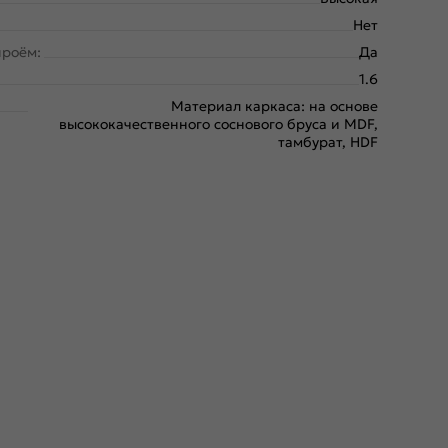
Нет
проём:
Да
1.6
Материал каркаса: на основе
высококачественного соснового бруса и MDF,
тамбурат, HDF