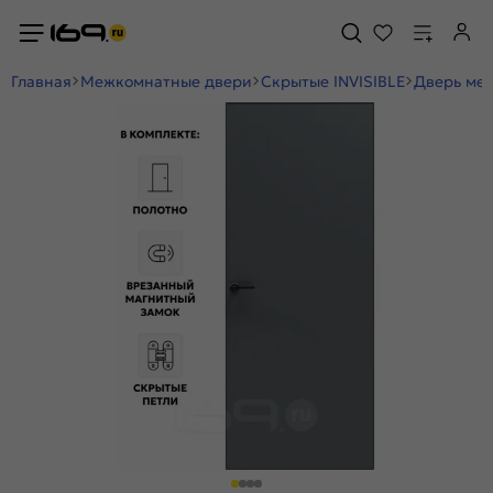
Главная
Межкомнатные двери
Скрытые INVISIBLE
Дверь меж