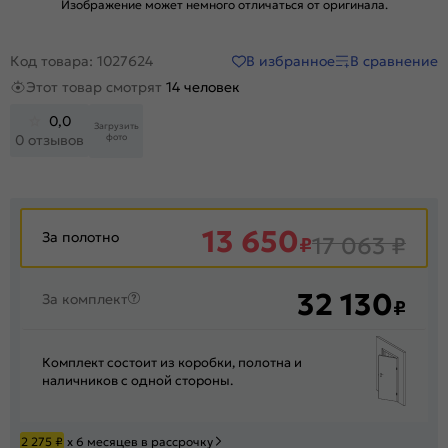
Изображение может немного отличаться от оригинала.
В избранное
В сравнение
Код товара: 1027624
Этот товар смотрят
14 человек
0,0
Загрузить
фото
0 отзывов
13 650
За полотно
₽
17 063
₽
32 130
За комплект
₽
Комплект состоит из коробки, полотна и
наличников с одной стороны.
2 275
₽
х 6 месяцев в рассрочку