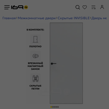
Главная
Межкомнатные двери
Скрытые INVISIBLE
Дверь меж