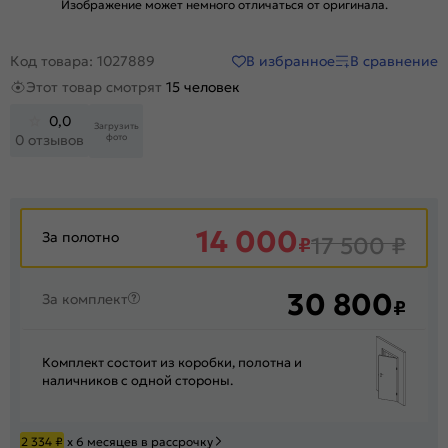
Изображение может немного отличаться от оригинала.
В избранное
В сравнение
Код товара: 1027889
Этот товар смотрят
15 человек
0,0
Загрузить
фото
0 отзывов
14 000
За полотно
₽
17 500
₽
30 800
За комплект
₽
Комплект состоит из коробки, полотна и
наличников с одной стороны.
2 334
₽
х 6 месяцев в рассрочку