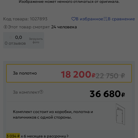
Изображение может немного отличаться от оригинала.
В избранное
В сравнение
Код товара: 1027893
Этот товар смотрят
24 человека
0,0
Загрузить
фото
0 отзывов
18 200
За полотно
₽
22 750
₽
36 680
За комплект
₽
Комплект состоит из коробки, полотна и
наличников с одной стороны.
3 034
₽
х 6 месяцев в рассрочку