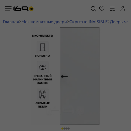
Главная
Межкомнатные двери
Скрытые INVISIBLE
Дверь меж