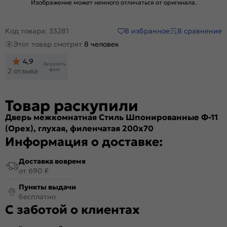
Изображение может немного отличаться от оригинала.
В избранное
В сравнение
Код товара: 33281
Этот товар смотрят
8 человек
4,9
Загрузить
фото
2 отзыва
Товар раскупили
Дверь межкомнатная Стиль Шпонированные Ф-11
(Орех), глухая, филенчатая 200x70
Информация о доставке:
Доставка вовремя
от 690 ₽
Пункты выдачи
бесплатно
С заботой о клиентах