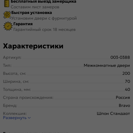
Бесплатный выезд замерщика
Составим лист замеров
Быстрая установка
Установим двери с фурнитурой
Гарантия
Гарантийный срок 18 месяцев
Характеристики
Артикул:
003-0388
Тип:
Межкомнатные двери
Высота, см:
200
Ширина, см:
70
Толщина, мм:
40
Страна происхождения:
Россия
Бренд:
Bravo
Коллекция:
Шпон Стандарт
Развернуть
Стиль:
Неоклассика, Классика
Тип двери:
Глухая