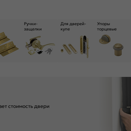
Ручки-
Для дверей-
Упоры
защелки
купе
торцевые
ет стоимость двери