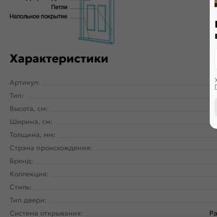
Характеристики
Артикул:
Тип:
Высота, см:
Ширина, см:
Толщина, мм:
Страна происхождения:
Бренд:
Коллекция:
Стиль:
Тип двери:
Система открывания:
Ра