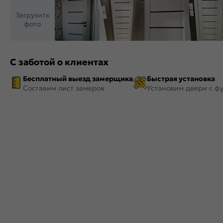
Загрузить
фото
С заботой о клиентах
Бесплатный выезд замерщика
Быстрая установка
Составим лист замеров
Установим двери с ф