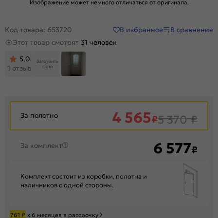
Изображение может немного отличаться от оригинала.
В избранное
В сравнение
Код товара: 653720
Этот товар смотрят
31 человек
5,0
Загрузить
фото
1 отзыв
4 565
За полотно
₽
5 370
₽
6 577
За комплект
₽
Комплект состоит из коробки, полотна и
наличников с одной стороны.
761
₽
х 6 месяцев в рассрочку