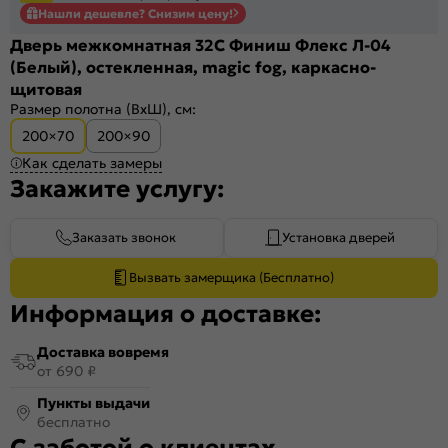
Нашли дешевле? Снизим цену!
Дверь межкомнатная 32С Финиш Флекс Л-04
(Белый), остекленная, magic fog, каркасно-
щитовая
Размер полотна (ВхШ), см:
200×70
200×90
Как сделать замеры
Закажите услугу:
Заказать звонок
Установка дверей
Вызвать замерщика (Бесплатно)
Информация о доставке:
Доставка вовремя
от 690 ₽
Пункты выдачи
бесплатно
С заботой о клиентах