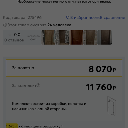
Изображение может немного отличаться от оригинала.
В избранное
В сравнение
Код товара: 275496
Этот товар смотрят
24 человека
0,0
Загрузить
фото
0 отзывов
+46
8 070
За полотно
₽
11 760
За комплект
₽
Комплект состоит из коробки, полотна и
наличников с одной стороны.
1 345
₽
х 6 месяцев в рассрочку