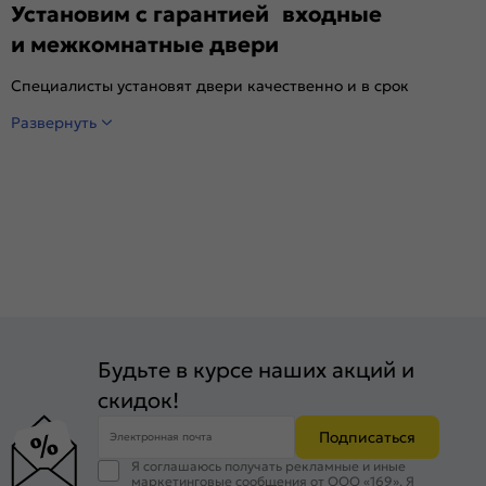
Установим с гарантией входные
и межкомнатные двери
Специалисты установят двери качественно и в срок
Развернуть
Будьте в курсе наших акций и
скидок!
Подписаться
Электронная почта
Я соглашаюсь получать рекламные и иные
маркетинговые сообщения от ООО «169». Я