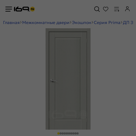
Главная
Межкомнатные двери
Экошпон
Серия Prima
ДП ЭК