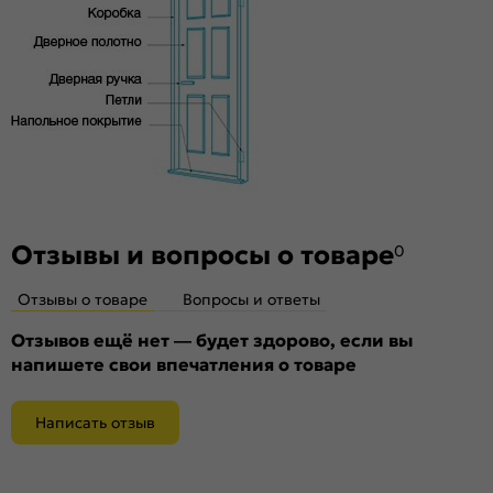
материалов — Super Realistic. Южная Корея.
Комплектующие
Телескопические погонажные изделия для качественного
регулируемого монтажа. Дверная коробка с TPE-
уплотнителем для мягкого закрывания. Благодаря особой
форме уплотнителя отсутствует закусывание со стороны
петель.
Отзывы и вопросы о товаре
0
Отзывы о товаре
Вопросы и ответы
Отзывов ещё нет — будет здорово, если вы
напишете свои впечатления о товаре
Написать отзыв