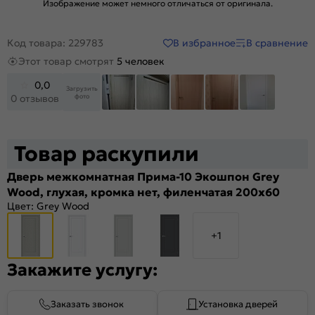
Изображение может немного отличаться от оригинала.
В избранное
В сравнение
Код товара: 229783
Этот товар смотрят
5 человек
0,0
Загрузить
фото
0 отзывов
+20
Товар раскупили
Дверь межкомнатная Прима-10 Экошпон Grey
Wood, глухая, кромка нет, филенчатая 200x60
Цвет:
Grey Wood
+1
Закажите услугу:
Заказать звонок
Установка дверей