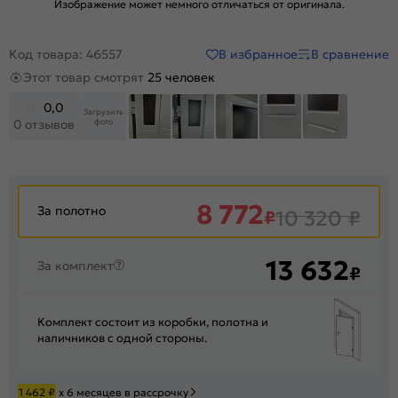
Изображение может немного отличаться от оригинала.
В избранное
В сравнение
Код товара: 46557
Этот товар смотрят
25 человек
0,0
Загрузить
фото
0 отзывов
+30
8 772
За полотно
₽
10 320
₽
13 632
За комплект
₽
Комплект состоит из коробки, полотна и
наличников с одной стороны.
1 462
₽
х 6 месяцев в рассрочку