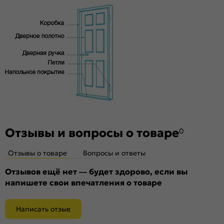
используем.
Декор
Без декора
Особенности
Whitey — соответствует RAL 9016, матовый (≈ 15,1 GU)
Отзывы и вопросы о товаре
0
Отзывы о товаре
Вопросы и ответы
Отзывов ещё нет — будет здорово, если вы
напишете свои впечатления о товаре
Написать отзыв