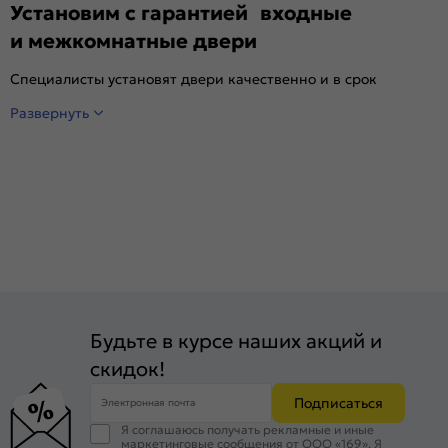
Установим с гарантией входные
и межкомнатные двери
Специалисты установят двери качественно и в срок
Развернуть
Будьте в курсе наших акций и
скидок!
Подписаться
Электронная почта
Я соглашаюсь получать рекламные и иные
маркетинговые сообщения от ООО «169». Я