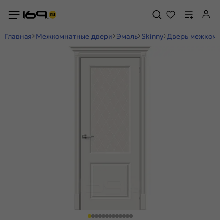
Главная
Межкомнатные двери
Эмаль
Skinny
Дверь межкомна