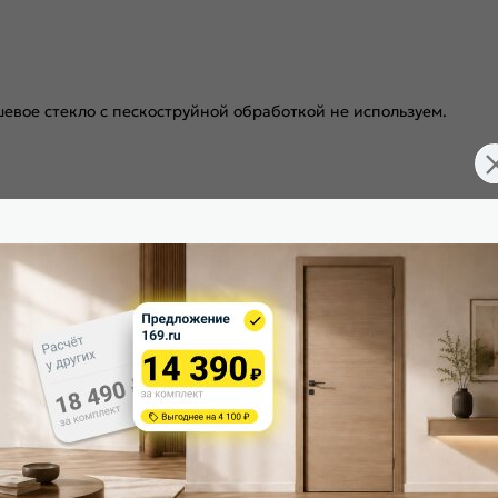
евое стекло с пескоструйной обработкой не используем.
146-0486
Конструкция двери: