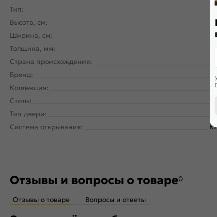
Тип:
Высота, см:
Ширина, см:
Толщина, мм:
Страна происхождения:
Бренд:
Коллекция:
Стиль:
Тип двери:
Система открывания:
Кл
Отзывы и вопросы о товаре
0
Отзывы о товаре
Вопросы и ответы