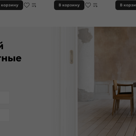
 корзину
В корзину
В корз
ей
тные