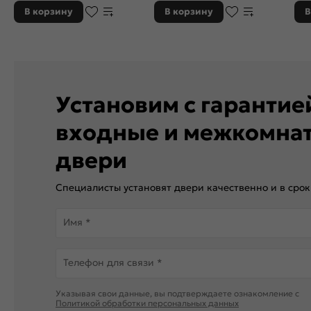
В корзину
В корзину
В
Установим с гаранти
входные и межкомна
двери
Специалисты установят двери качественно и в срок
Имя *
Телефон для связи *
Указывая свои данные, вы подтверждаете ознакомление c
Политикой обработки персональных данных