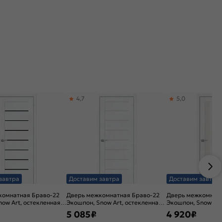
4,7
5,0
завтра
Доставим завтра
Доставим завтра
комнатная Браво-22
Дверь межкомнатная Браво-22
Дверь межкомнатн
ow Art, остекленная,
Экошпон, Snow Art, остекленная,
Экошпон, Snow Mel
 без кромки, царговая
magic fog, царговая
остекленная, magic
5 085
₽
4 920
₽