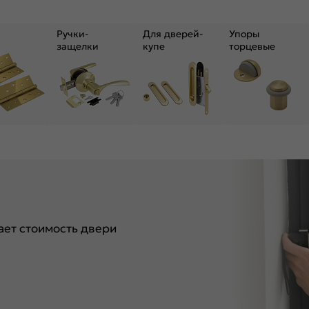
Ручки-
Для дверей-
Упоры
защелки
купе
торцевые
ет стоимость двери