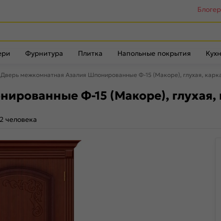
Блоге
ери
Фурнитура
Плитка
Напольные покрытия
Кухн
Дверь межкомнатная Азалия Шпонированные Ф-15 (Макоре), глухая, карк
ированные Ф-15 (Макоре), глухая,
2 человека