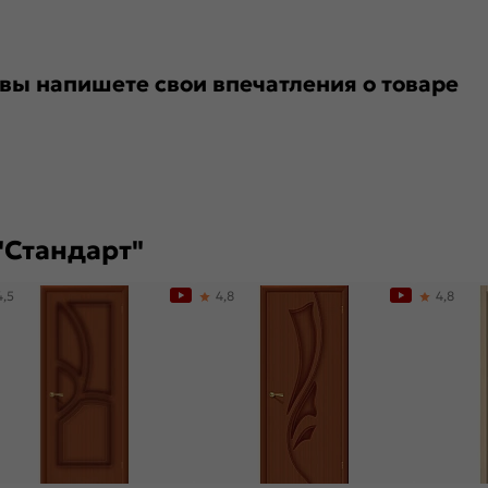
 вы напишете свои впечатления о товаре
"Стандарт"
4,5
4,8
4,8