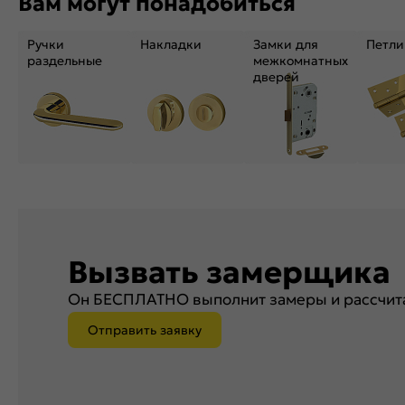
Вам могут понадобиться
Ручки
Накладки
Замки для
Петли
раздельные
межкомнатных
дверей
Вызвать замерщика
Он БЕСПЛАТНО выполнит замеры и рассчита
Отправить заявку