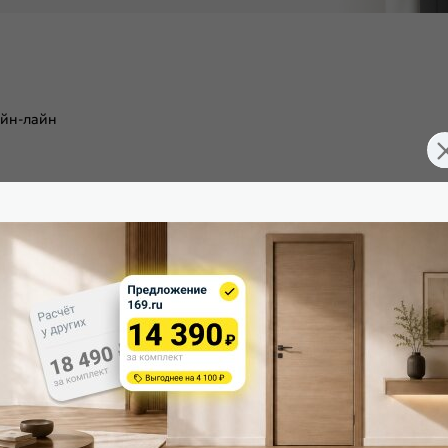
айн-лайн