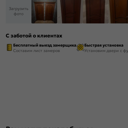
Загрузить
фото
С заботой о клиентах
Бесплатный выезд замерщика
Быстрая установка
Составим лист замеров
Установим двери с ф