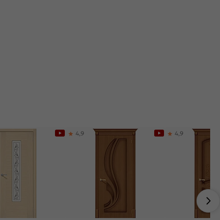
4,9
4,9