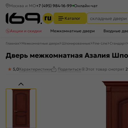
Москва и МО
+7 (495) 984-16-99
Онлайн-чат
Каталог
Акции и скидки
Межкомнатные двери
Входные дв
Главная
Межкомнатные двери
Шпонированные
Fine-Line
Стандарт
Дверь межкомнатная Азалия Шпон
5,0
Характеристики
Этот товар смотрят
2
Поделиться