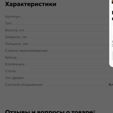
Характеристики
Артикул:
Тип:
Высота, см:
Ширина, см:
Толщина, мм:
Страна происхождения:
Бренд:
Коллекция:
Стиль:
Тип двери:
Система открывания:
Кл
Отзывы и вопросы о товаре
0