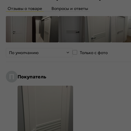
Отзывы о товаре
Вопросы и ответы
По умолчанию
Только с фото
П
Покупатель