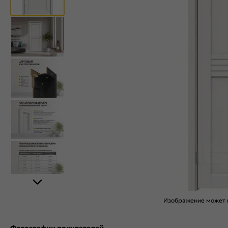
Изображение может н