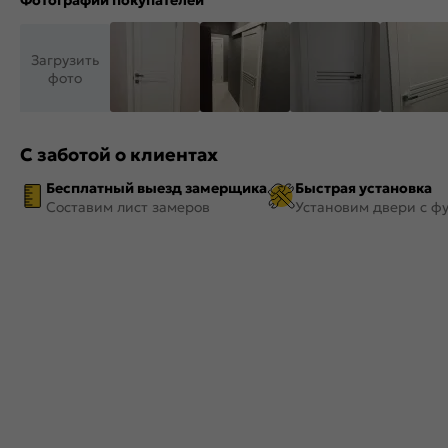
Фотографии покупателей
Загрузить
фото
С заботой о клиентах
Бесплатный выезд замерщика
Быстрая установка
Составим лист замеров
Установим двери с ф