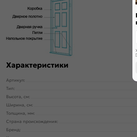
Характеристики
Артикул:
Тип:
Высота, см:
Ширина, см:
Толщина, мм:
Страна происхождения:
Бренд: