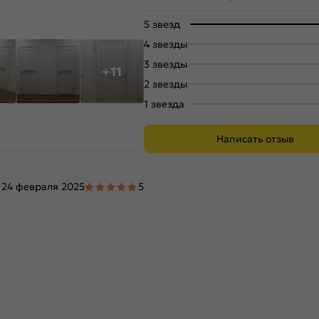
5 звезд
4 звезды
3 звезды
+11
2 звезды
1 звезда
Написать отзыв
24 февраля 2025
5