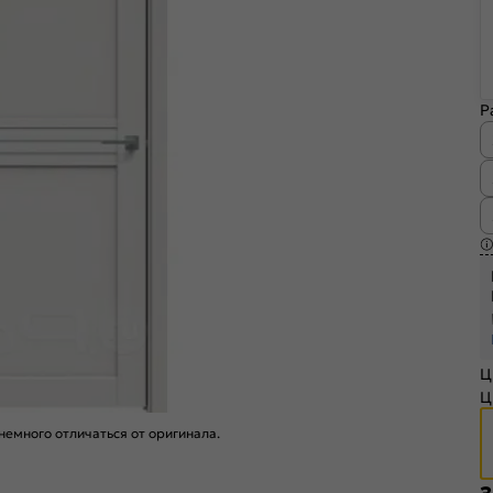
Р
Ц
Ц
емного отличаться от оригинала.