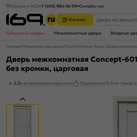
Москва и МО
+7 (495) 984-16-99
Онлайн-чат
Каталог
Акции и скидки
Межкомнатные двери
Входные дв
Главная
Межкомнатные двери
Ecoline
Бизнес Класс
Дверь межкомнат
Дверь межкомнатная Concept-601 
без кромки, царговая
5,0
4 отзыва
Характеристики
Этот товар 
Поделиться