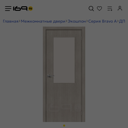
Главная
Межкомнатные двери
Экошпон
Серия Bravo A
ДП Э