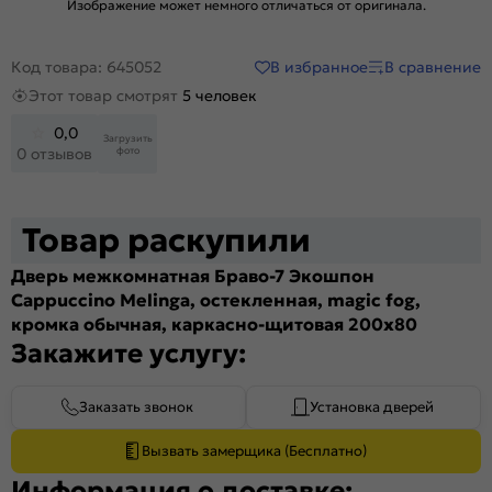
Изображение может немного отличаться от оригинала.
В избранное
В сравнение
Код товара: 645052
Этот товар смотрят
5 человек
0,0
Загрузить
фото
0 отзывов
Товар раскупили
Дверь межкомнатная Браво-7 Экошпон
Cappuccino Melinga, остекленная, magic fog,
кромка обычная, каркасно-щитовая 200x80
Закажите услугу:
Заказать звонок
Установка дверей
Вызвать замерщика (Бесплатно)
Информация о доставке: