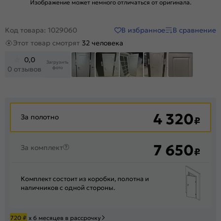
Изображение может немного отличаться от оригинала.
В избранное
В сравнение
Код товара: 1029060
Этот товар смотрят
32 человека
0,0
Загрузить
фото
0 отзывов
+82
4 320
За полотно
₽
7 650
За комплект
₽
Комплект состоит из коробки, полотна и
наличников с одной стороны.
720
₽
х 6 месяцев в рассрочку