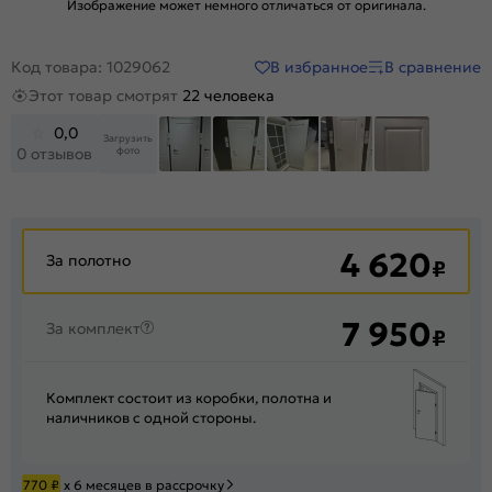
Изображение может немного отличаться от оригинала.
В избранное
В сравнение
Код товара: 1029062
Этот товар смотрят
22 человека
0,0
Загрузить
фото
0 отзывов
+82
4 620
За полотно
₽
7 950
За комплект
₽
Комплект состоит из коробки, полотна и
наличников с одной стороны.
770
₽
х 6 месяцев в рассрочку