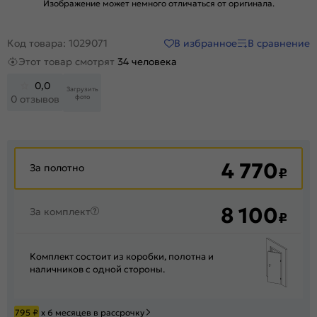
Изображение может немного отличаться от оригинала.
В избранное
В сравнение
Код товара: 1029071
Этот товар смотрят
34 человека
0,0
Загрузить
фото
0 отзывов
4 770
За полотно
₽
8 100
За комплект
₽
Комплект состоит из коробки, полотна и
наличников с одной стороны.
795
₽
х 6 месяцев в рассрочку