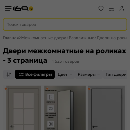
Главная
Межкомнатные двери
Раздвижные
Двери на ролик
Двери межкомнатные на роликах
- 3 страница
1 525 товаров
Все фильтры
Цвет
Размеры
Тип двери