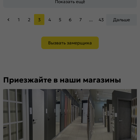
Показать ещё
1
2
3
4
5
6
7
...
43
Дальше
Вызвать замерщика
Приезжайте в наши магазины