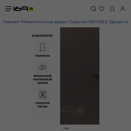
Главная
Межкомнатные двери
Скрытые INVISIBLE
Дверь меж