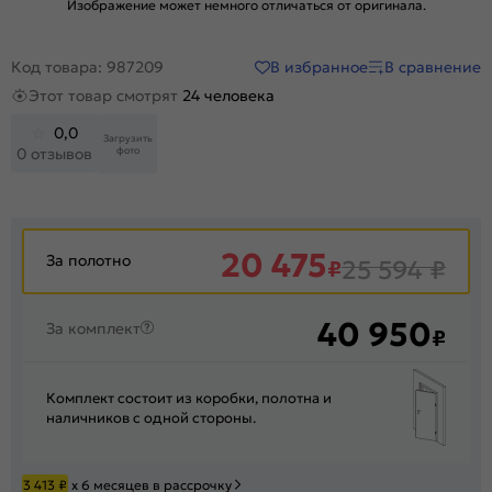
Изображение может немного отличаться от оригинала.
В избранное
В сравнение
Код товара: 987209
Этот товар смотрят
24 человека
0,0
Загрузить
фото
0 отзывов
20 475
За полотно
₽
25 594
₽
40 950
За комплект
₽
Комплект состоит из коробки, полотна и
наличников с одной стороны.
3 413
₽
х 6 месяцев в рассрочку