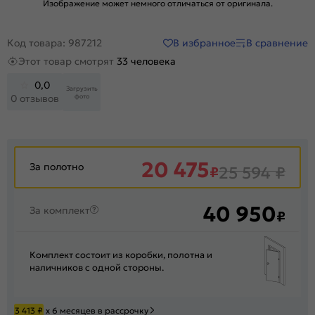
Изображение может немного отличаться от оригинала.
В избранное
В сравнение
Код товара: 987212
Этот товар смотрят
33 человека
0,0
Загрузить
фото
0 отзывов
20 475
За полотно
₽
25 594
₽
40 950
За комплект
₽
Комплект состоит из коробки, полотна и
наличников с одной стороны.
3 413
₽
х 6 месяцев в рассрочку