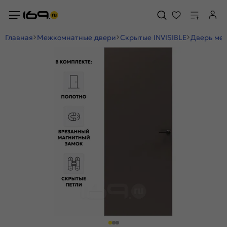
Главная
Межкомнатные двери
Скрытые INVISIBLE
Дверь меж