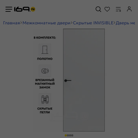
Главная
Межкомнатные двери
Скрытые INVISIBLE
Дверь меж