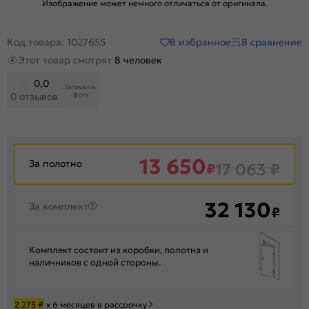
Изображение может немного отличаться от оригинала.
В избранное
В сравнение
Код товара: 1027655
Этот товар смотрят
8 человек
0,0
Загрузить
фото
0 отзывов
13 650
За полотно
₽
17 063
₽
32 130
За комплект
₽
Комплект состоит из коробки, полотна и
наличников с одной стороны.
2 275
₽
х 6 месяцев в рассрочку