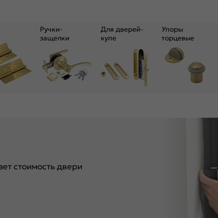
Ручки-
Для дверей-
Упоры
защелки
купе
торцевые
ет стоимость двери