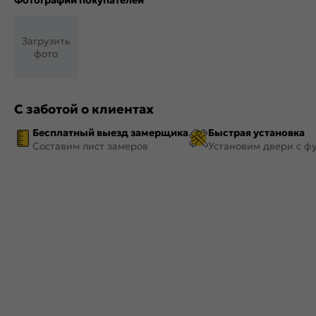
Фотографии покупателей
Загрузить
фото
С заботой о клиентах
Бесплатный выезд замерщика
Быстрая установка
Составим лист замеров
Установим двери с ф