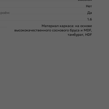
Нет
проём:
Да
1.6
Материал каркаса: на основе
высококачественного соснового бруса и MDF,
тамбурат, HDF