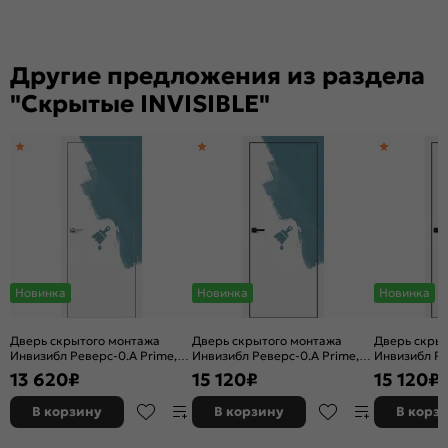
Другие предложения из раздела
"Скрытые INVISIBLE"
Новинка
Новинка
Новинка
Дверь скрытого монтажа
Дверь скрытого монтажа
Дверь скры
Инвизибл Реверс-0.А Prime,
Инвизибл Реверс-0.А Prime,
Инвизибл Ре
грунт (под окраску), правое
грунт (под окраску), левое
грунт (под о
13 620
₽
15 120
₽
15 120
₽
открывание, Грунт, кромка
открывание, Грунт, кромка
открывание,
алюминиевая матовый хром,
алюминиевая черная
алюминиева
В корзину
В корзину
В корз
каркасно-щитовая
матовая, каркасно-щитовая
матовая, к