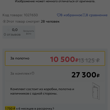
Изображение может немного отличаться от оригинала.
В избранное
В сравнение
Код товара: 1027650
Этот товар смотрят
28 человек
0,0
Загрузить
фото
0 отзывов
10 500
За полотно
₽
13 125
₽
27 300
За комплект
₽
Комплект состоит из коробки, полотна и
наличников с одной стороны.
1 750
₽
х 6 месяцев в рассрочку