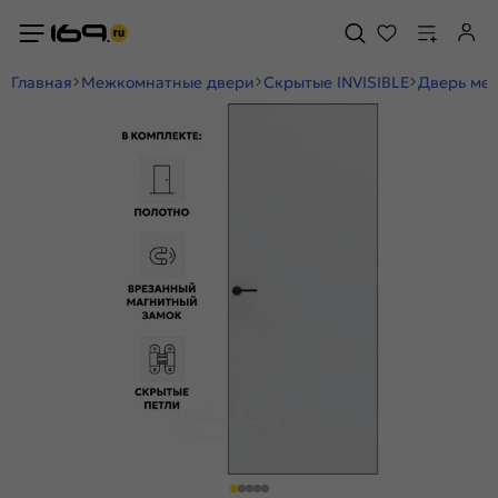
Главная
Межкомнатные двери
Скрытые INVISIBLE
Дверь меж